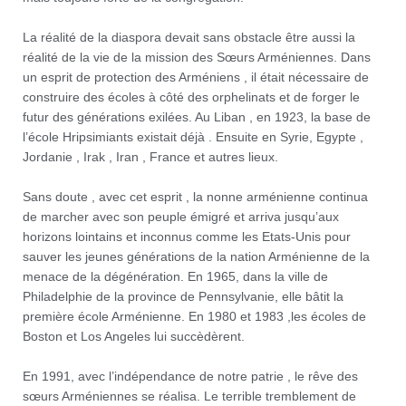
La réalité de la diaspora devait sans obstacle être aussi la
réalité de la vie de la mission des Sœurs Arméniennes. Dans
un esprit de protection des Arméniens , il était nécessaire de
construire des écoles à côté des orphelinats et de forger le
futur des générations exilées. Au Liban , en 1923, la base de
l’école Hripsimiants existait déjà . Ensuite en Syrie, Egypte ,
Jordanie , Irak , Iran , France et autres lieux.
Sans doute , avec cet esprit , la nonne arménienne continua
de marcher avec son peuple émigré et arriva jusqu’aux
horizons lointains et inconnus comme les Etats-Unis pour
sauver les jeunes générations de la nation Arménienne de la
menace de la dégénération. En 1965, dans la ville de
Philadelphie de la province de Pennsylvanie, elle bâtit la
première école Arménienne. En 1980 et 1983 ,les écoles de
Boston et Los Angeles lui succèdèrent.
En 1991, avec l’indépendance de notre patrie , le rêve des
sœurs Arméniennes se réalisa. Le terrible tremblement de