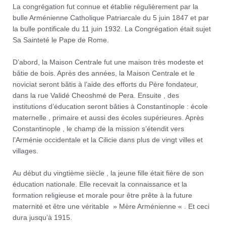
La congrégation fut connue et établie régulièrement par la
bulle Arménienne Catholique Patriarcale du 5 juin 1847 et par
la bulle pontificale du 11 juin 1932. La Congrégation était sujet
Sa Sainteté le Pape de Rome.
D’abord, la Maison Centrale fut une maison très modeste et
bâtie de bois. Après des années, la Maison Centrale et le
noviciat seront bâtis à l’aide des efforts du Père fondateur,
dans la rue Validé Cheoshmé de Pera. Ensuite , des
institutions d’éducation seront bâties à Constantinople : école
maternelle , primaire et aussi des écoles supérieures. Après
Constantinople , le champ de la mission s’étendit vers
l’Arménie occidentale et la Cilicie dans plus de vingt villes et
villages.
Au début du vingtième siècle , la jeune fille était fière de son
éducation nationale. Elle recevait la connaissance et la
formation religieuse et morale pour être prête à la future
maternité et être une véritable » Mère Arménienne « . Et ceci
dura jusqu’à 1915.