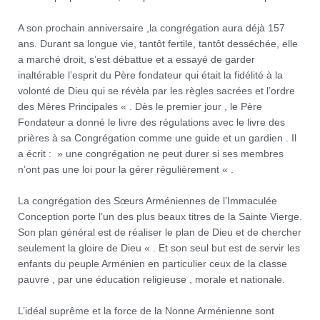
A son prochain anniversaire ,la congrégation aura déjà 157
ans. Durant sa longue vie, tantôt fertile, tantôt desséchée, elle
a marché droit, s’est débattue et a essayé de garder
inaltérable l’esprit du Père fondateur qui était la fidélité à la
volonté de Dieu qui se révèla par les règles sacrées et l’ordre
des Mères Principales « . Dès le premier jour , le Père
Fondateur a donné le livre des régulations avec le livre des
prières à sa Congrégation comme une guide et un gardien . Il
a écrit : » une congrégation ne peut durer si ses membres
n’ont pas une loi pour la gérer régulièrement « .
La congrégation des Sœurs Arméniennes de l’Immaculée
Conception porte l’un des plus beaux titres de la Sainte Vierge.
Son plan général est de réaliser le plan de Dieu et de chercher
seulement la gloire de Dieu « . Et son seul but est de servir les
enfants du peuple Arménien en particulier ceux de la classe
pauvre , par une éducation religieuse , morale et nationale.
L’idéal suprême et la force de la Nonne Arménienne sont