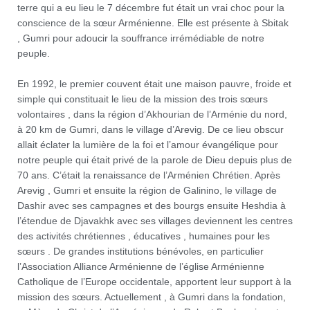
terre qui a eu lieu le 7 décembre fut était un vrai choc pour la
conscience de la sœur Arménienne. Elle est présente à Sbitak
, Gumri pour adoucir la souffrance irrémédiable de notre
peuple.
En 1992, le premier couvent était une maison pauvre, froide et
simple qui constituait le lieu de la mission des trois sœurs
volontaires , dans la région d’Akhourian de l’Arménie du nord,
à 20 km de Gumri, dans le village d’Arevig. De ce lieu obscur
allait éclater la lumière de la foi et l’amour évangélique pour
notre peuple qui était privé de la parole de Dieu depuis plus de
70 ans. C’était la renaissance de l’Arménien Chrétien. Après
Arevig , Gumri et ensuite la région de Galinino, le village de
Dashir avec ses campagnes et des bourgs ensuite Heshdia à
l’étendue de Djavakhk avec ses villages deviennent les centres
des activités chrétiennes , éducatives , humaines pour les
sœurs . De grandes institutions bénévoles, en particulier
l’Association Alliance Arménienne de l’église Arménienne
Catholique de l’Europe occidentale, apportent leur support à la
mission des sœurs. Actuellement , à Gumri dans la fondation,