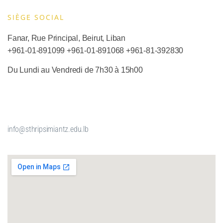
SIÈGE SOCIAL​
Fanar, Rue Principal, Beirut, Liban
+961-01-891099
+961-01-891068
+
961-81-392830
Du Lundi au Vendredi de 7h30 à 15h00
info@sthripsimiantz.edu.lb