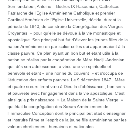
Son fondateur, Antoine – Bédros IX Hasounian, Catholicos-
Patriarche de l’Eglise Arménienne Catholique et premier
Cardinal Arménien de l’Eglise Universelle, décida, durant la
période de 1840, de construire la Congrégation des Vierges
Croyantes » pour qu’elle se dévoue à la vie monastique et
apostolique. Son principal but fut d’élever les jeunes filles de la
nation Arménienne en particulier celles qui appartenaient à la
classe pauvre. Ce plan ayant un bon but et étant utile à la
nation se réalisa par la coopération de Mère Hadji -Andonian
qui, dès son adolescence, a vécu une vie spirituelle et
bénévole et étant « une nonne du couvent » et s’occupa de
l’éducation des enfants pauvres. Le 9 décembre 1847 , Mère
et quatre sœurs firent vœu à Dieu la d’obéissance , bon sens
et pauvreté avec l’engagement dans la vie apostolique. C’est
ainsi qu’a pris naissance » La Maison de la Sainte Vierge »
qui était la congrégation des Sœurs Arméniennes de
l’Immaculée Conception dont le principal but était d’enseigner
et instruire l’âme et l’esprit de la jeune fille arménienne par les
valeurs chrétiennes , humaines et nationales.