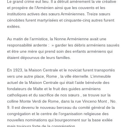
Le grand crime eut lieu. Il a détruit amèrement la vie créative
et prospère de l’Arménien ainsi que les couvents et les
institutions actives des sœurs Arméniennes. Treize sœurs
cénobites furent martyrisées et cinquante-cinq autres furent
exilées.
Au matin de l’armistice, la Nonne Arménienne avait une
responsabilité ardente : » garder les débris arméniens sauvés
et être une mère qui prend soin des enfants arméniens qui
étaient dépourvus de leurs familles.
En 1923, la Maison Centrale et le noviciat furent transportés
vers une autre place, Rome , la ville éternelle. L’immeuble
actuel de la Maison Centrale qui était l’aide bénévole des
fondateurs de Malte et le fruit des guides arméniens
catholiques et du sacrifice de nos sœurs , se trouve sur la
colline Monte Verdi de Rome, dans la rue Vinceno Mont , No.
9. Il est devenu le nouveau berceau du comité général de la
congrégation et le centre de l’organisation religieuse des
nouvelles nominations qui bourgeonnent sur la base exilée
mais toujours forte de la congrégation.