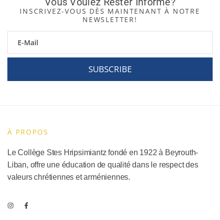
Vous Voulez Rester Informé?
INSCRIVEZ-VOUS DÈS MAINTENANT À NOTRE
NEWSLETTER!
SUBSCRIBE
À PROPOS
Le Collège Stes Hripsimiantz fondé en 1922 à Beyrouth-
Liban, offre une éducation de qualité dans le respect des
valeurs chrétiennes et arméniennes.