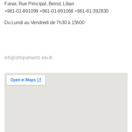
Fanar, Rue Principal, Beirut, Liban
+961-01-891099
+961-01-891068
+
961-81-392830
Du Lundi au Vendredi de 7h30 à 15h00
info@sthripsimiantz.edu.lb