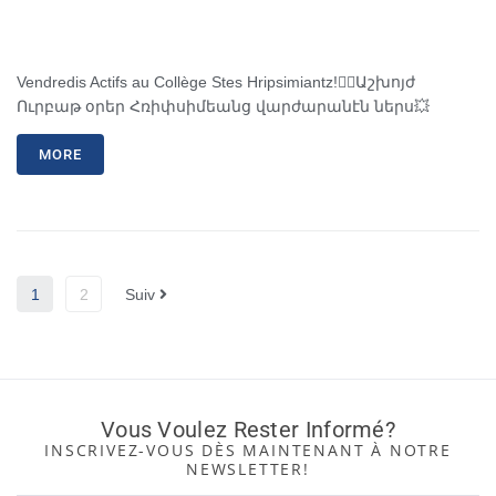
Vendredis Actifs au Collège Stes Hripsimiantz!🤸‍♂️Աշխոյժ
Ուրբաթ օրեր Հռիփսիմեանց վարժարանէն ներս💥
MORE
1
2
Suiv
Vous Voulez Rester Informé?
INSCRIVEZ-VOUS DÈS MAINTENANT À NOTRE
NEWSLETTER!