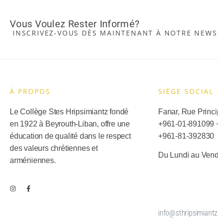
Vous Voulez Rester Informé?
INSCRIVEZ-VOUS DÈS MAINTENANT À NOTRE NEWS
À PROPOS
SIÈGE SOCIAL​
Le Collège Stes Hripsimiantz fondé
Fanar, Rue Princip
en 1922 à Beyrouth-Liban, offre une
+961-01-891099
éducation de qualité dans le respect
+
961-81-392830
des valeurs chrétiennes et
Du Lundi au Vend
arméniennes.
info@sthripsimiantz