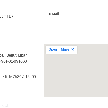
LETTER!
al, Beirut, Liban
+961-01-891068
redi de 7h30 à 15h00
.edu.lb