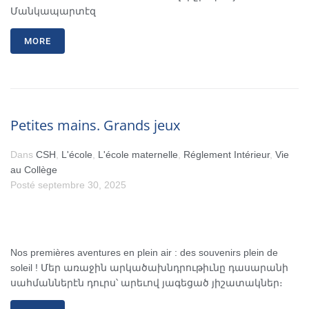
Մանկապարտէզ
MORE
Petites mains. Grands jeux
Dans
CSH
,
L'école
,
L'école maternelle
,
Réglement Intérieur
,
Vie
au Collège
Posté
septembre 30, 2025
Nos premières aventures en plein air : des souvenirs plein de
soleil ! Մեր առաջին արկածախնդրութիւնը դասարանի
սահմաններէն դուրս՝ արեւով յագեցած յիշատակներ։