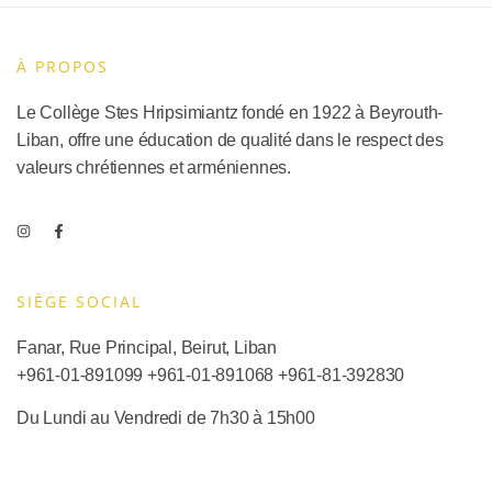
À PROPOS
Le Collège Stes Hripsimiantz fondé en 1922 à Beyrouth-
Liban, offre une éducation de qualité dans le respect des
valeurs chrétiennes et arméniennes.
SIÈGE SOCIAL​
Fanar, Rue Principal, Beirut, Liban
+961-01-891099
+961-01-891068
+
961-81-392830
Du Lundi au Vendredi de 7h30 à 15h00