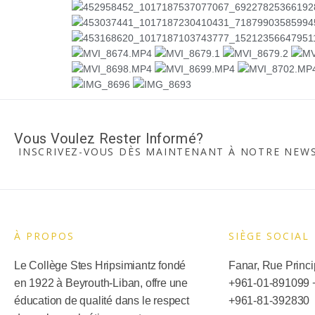
Vous Voulez Rester Informé?
INSCRIVEZ-VOUS DÈS MAINTENANT À NOTRE NEWS
À PROPOS
SIÈGE SOCIAL​
Le Collège Stes Hripsimiantz fondé
Fanar, Rue Princip
en 1922 à Beyrouth-Liban, offre une
+961-01-891099
éducation de qualité dans le respect
+
961-81-392830