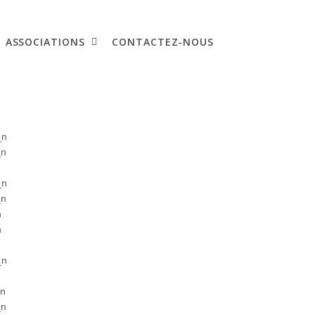
ASSOCIATIONS
CONTACTEZ-NOUS