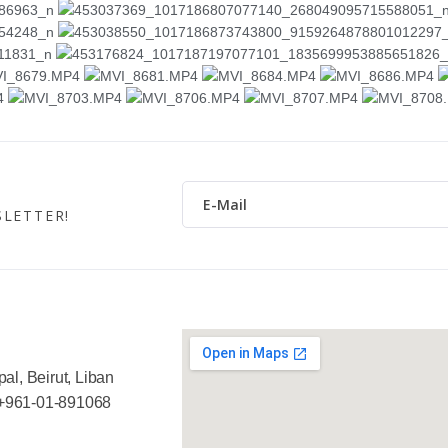
LETTER!
al, Beirut, Liban
+961-01-891068