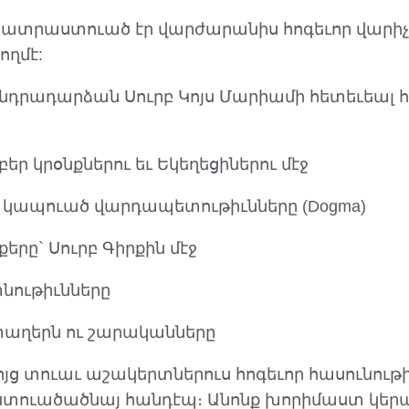
ատրաստուած էր վարժարանիս հոգեւոր վարիչ`
ողմէ:
դրադարձան Սուրբ Կոյս Մարիամի հետեւեալ հի
եր կրօնքներու եւ Եկեղեցիներու մէջ
 կապուած վարդապետութիւնները (Dogma)
երը` Սուրբ Գիրքին մէջ
տնութիւնները
տաղերն ու շարականները
ոյց տուաւ աշակերտներուս հոգեւոր հասունութի
Աստուածածնայ հանդէպ։ Անոնք խորիմաստ կեր