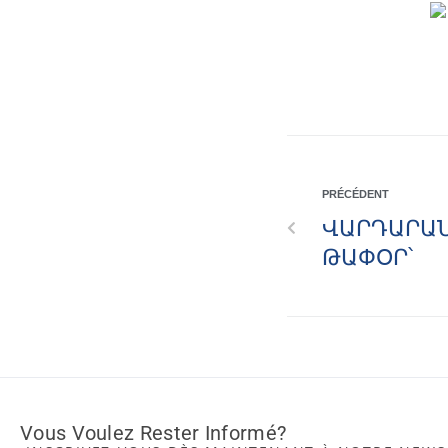
PRÉCÉDENT
ՎԱՐԴԱՐԱՆ
ԹԱՓՕՐ՝
Vous Voulez Rester Informé?