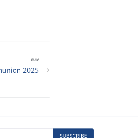
SUIV
munion 2025
SUBSCRIBE