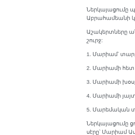
Ներկայացումը պ
Աբրահամեանի կ
Աշակերտները ան
շուրջ:
1. Մարիամ՝ տարբ
2. Մարիամի հետ
3. Մարիամի խօսք
4. Մարիամի յայ
5. Մարեմական 
Ներկայացումը ց
սէրը՝ Մարիամ 