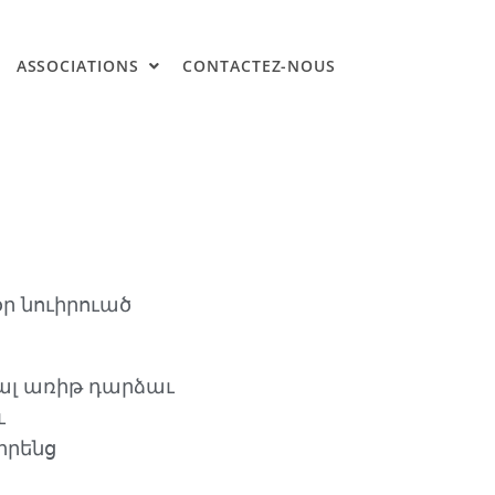
ASSOCIATIONS
CONTACTEZ-NOUS
ր նուիրուած
 ալ առիթ դարձաւ
ւ
իրենց