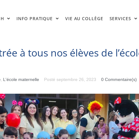
SH
INFO PRATIQUE
VIE AU COLLÈGE
SERVICES
rée à tous nos élèves de l’éco
e
e
,
L'école maternelle
Posté
septembre 26, 2023
0 Commentaire(s)