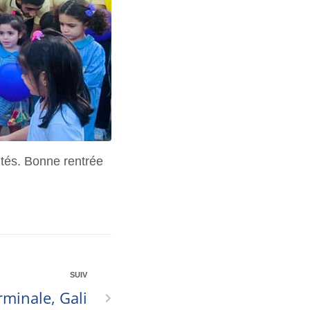
tés. Bonne rentrée
SUIV
rminale, Gali