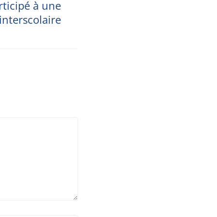
rticipé à une
interscolaire