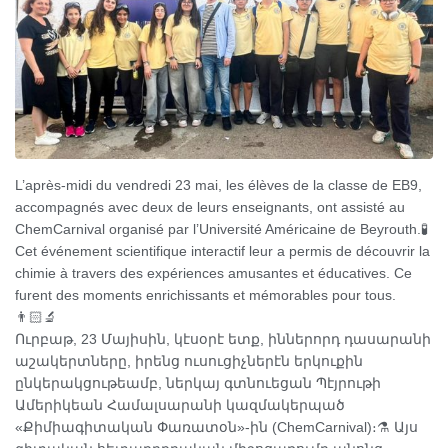
L’après-midi du vendredi 23 mai, les élèves de la classe de EB9,
accompagnés avec deux de leurs enseignants, ont assisté au
ChemCarnival organisé par l’Université Américaine de Beyrouth.🧪
Cet événement scientifique interactif leur a permis de découvrir la
chimie à travers des expériences amusantes et éducatives. Ce
furent des moments enrichissants et mémorables pour tous.
👨🏻‍🔬
Ուրբաթ, 23 Մայիսին, կէսօրէ ետք, իններորդ դասարանի
աշակերտները, իրենց ուսուցիչներէն երկուքին
ընկերակցութեամբ, ներկայ գտնուեցան Պէյրութի
Ամերիկեան Համալսարանի կազմակերպած
«Քիմիագիտական Փառատօն»-ին (ChemCarnival)։⚗️ Այս