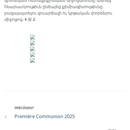
գիտական հետաքրքրական միջոցառումը անոնց
հնարաւորութիւն ընծայեց քիմիագիտութիւնը
բացայայտելու զուարճալի ու կրթական փորձերու
միջոցով։👩🏼‍🔬
PRÉCÉDENT
Première Communion 2025