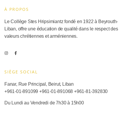
À PROPOS
Le Collège Stes Hripsimiantz fondé en 1922 à Beyrouth-
Liban, offre une éducation de qualité dans le respect des
valeurs chrétiennes et arméniennes.
SIÈGE SOCIAL​
Fanar, Rue Principal, Beirut, Liban
+961-01-891099
+961-01-891068
+
961-81-392830
Du Lundi au Vendredi de 7h30 à 15h00