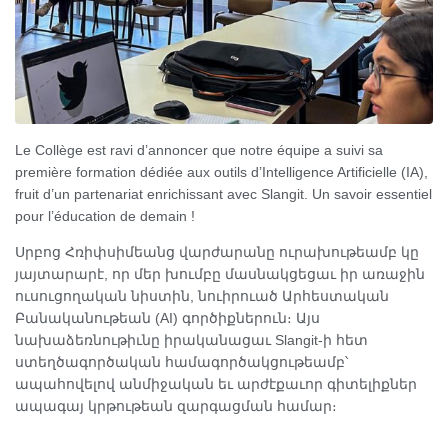
Le Collège est ravi d’annoncer que notre équipe a suivi sa
première formation dédiée aux outils d’Intelligence Artificielle (IA),
fruit d’un partenariat enrichissant avec Slangit. Un savoir essentiel
pour l’éducation de demain !
Սրբոց Հռիփսիմեանց վարժարանը ուրախութեամբ կը
յայտարարէ, որ մեր խումբը մասնակցեցաւ իր առաջին
ուսուցողական նիստին, նուիրուած Արհեստական
Բանականութեան (AI) գործիքներուն։ Այս
նախաձեռնութիւնը իրականացաւ Slangit-ի հետ
ստեղծագործական համագործակցութեամբ՝
ապահովելով անմիջական եւ արժէքաւոր գիտելիքներ
ապագայ կրթութեան զարգացման համար։