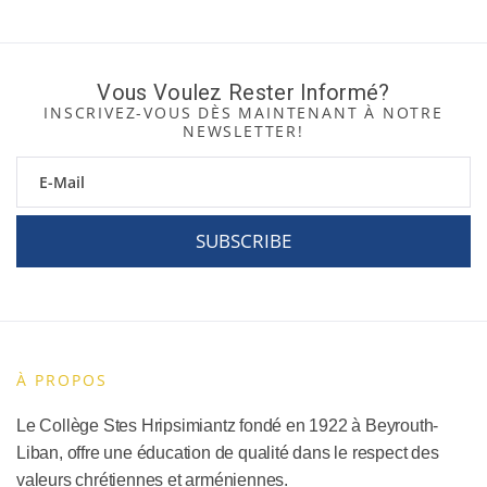
Vous Voulez Rester Informé?
INSCRIVEZ-VOUS DÈS MAINTENANT À NOTRE
NEWSLETTER!
SUBSCRIBE
À PROPOS
Le Collège Stes Hripsimiantz fondé en 1922 à Beyrouth-
Liban, offre une éducation de qualité dans le respect des
valeurs chrétiennes et arméniennes.