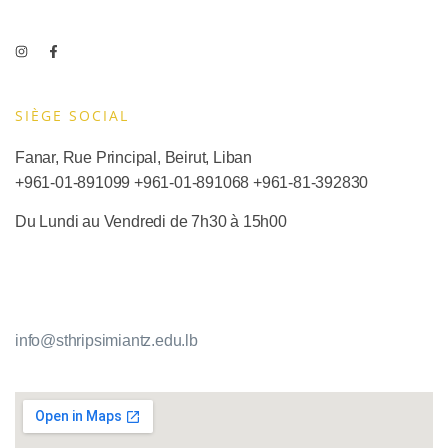
SIÈGE SOCIAL​
Fanar, Rue Principal, Beirut, Liban
+961-01-891099
+961-01-891068
+
961-81-392830
Du Lundi au Vendredi de 7h30 à 15h00
info@sthripsimiantz.edu.lb