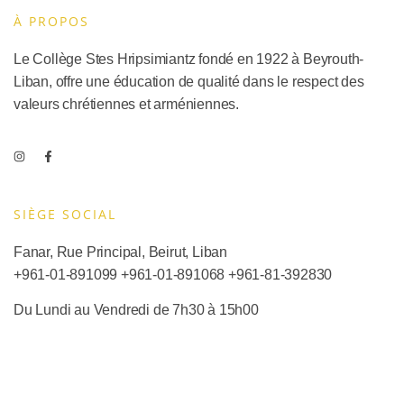
À PROPOS
Le Collège Stes Hripsimiantz fondé en 1922 à Beyrouth-
Liban, offre une éducation de qualité dans le respect des
valeurs chrétiennes et arméniennes.
SIÈGE SOCIAL​
Fanar, Rue Principal, Beirut, Liban
+961-01-891099
+961-01-891068
+
961-81-392830
Du Lundi au Vendredi de 7h30 à 15h00