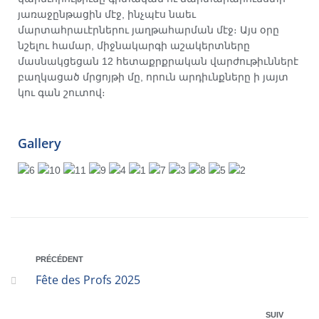
յառաջընթացին մէջ, ինչպէս նաեւ
մարտահրաւէրներու յաղթահարման մէջ։ Այս օրը
նշելու համար, միջնակարգի աշակերտները
մասնակցեցան 12 հետաքրքրական վարժութիւններէ
բաղկացած մրցոյթի մը, որուն արդիւնքները ի յայտ
կու գան շուտով։
Gallery
PRÉCÉDENT
Fête des Profs 2025
SUIV