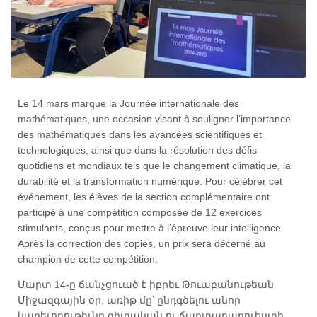
Le 14 mars marque la Journée internationale des
mathématiques, une occasion visant à souligner l’importance
des mathématiques dans les avancées scientifiques et
technologiques, ainsi que dans la résolution des défis
quotidiens et mondiaux tels que le changement climatique, la
durabilité et la transformation numérique. Pour célébrer cet
événement, les élèves de la section complémentaire ont
participé à une compétition composée de 12 exercices
stimulants, conçus pour mettre à l’épreuve leur intelligence.
Après la correction des copies, un prix sera décerné au
champion de cette compétition.
Մարտ 14-ը ճանչցուած է իբրեւ Թուաբանութեան
Միջազգային օր, առիթ մը՝ ընդգծելու անոր
կարեւորութիւնը գիտական ու ճարտարարուեստի