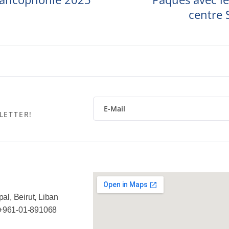
centre 
LETTER!
al, Beirut, Liban
+961-01-891068