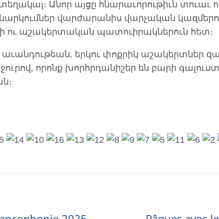
եղակալ։ Անոր այցը հնարաւորութիւն տուաւ ո
նարկումներ վարժարանիս վարչական կազմերու
դի ու աշակերտական պատուիրակներուն հետ։
աւանդութեան, երկու փոքրիկ աշակերտներ զա
 ջուրով, որոնք խորհրդանիշեր են բարի գալուստ
ան։
Francophonie 2025
Pâques avec le