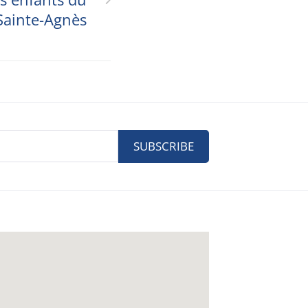
Sainte-Agnès
SUBSCRIBE