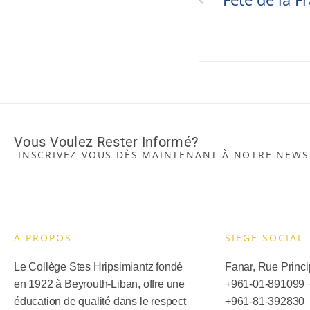
Vous Voulez Rester Informé?
INSCRIVEZ-VOUS DÈS MAINTENANT À NOTRE NEWS
À PROPOS
SIÈGE SOCIAL​
Le Collège Stes Hripsimiantz fondé
Fanar, Rue Princip
en 1922 à Beyrouth-Liban, offre une
+961-01-891099
éducation de qualité dans le respect
+
961-81-392830