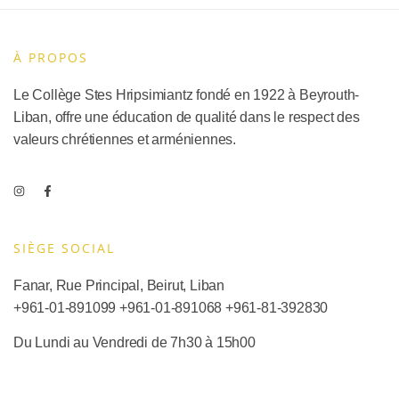
À PROPOS
Le Collège Stes Hripsimiantz fondé en 1922 à Beyrouth-
Liban, offre une éducation de qualité dans le respect des
valeurs chrétiennes et arméniennes.
SIÈGE SOCIAL​
Fanar, Rue Principal, Beirut, Liban
+961-01-891099
+961-01-891068
+
961-81-392830
Du Lundi au Vendredi de 7h30 à 15h00