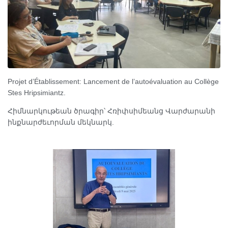
Projet d’Établissement: Lancement de l’autoévaluation au Collège
Stes Hripsimiantz.
Հիմնարկութեան ծրագիր՝ Հռիփսիմեանց Վարժարանի
ինքնարժեւորման մեկնարկ.