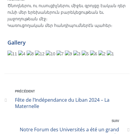
Ծնողներու ու ուսուցիչներու միջեւ զրոյցը էական դեր
ունի մեր երեխաներուն բարեկեցութեան եւ
յաջողութեան մէջ։
Կառուցողական մեր հանդիպումներէն պահեր։
Gallery
PRÉCÉDENT
Fête de l’Indépendance du Liban 2024 – La
Maternelle
SUIV
Notre Forum des Universités a été un grand