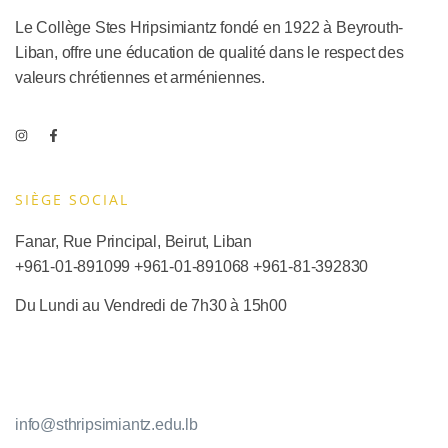
Le Collège Stes Hripsimiantz fondé en 1922 à Beyrouth-
Liban, offre une éducation de qualité dans le respect des
valeurs chrétiennes et arméniennes.
SIÈGE SOCIAL​
Fanar, Rue Principal, Beirut, Liban
+961-01-891099
+961-01-891068
+
961-81-392830
Du Lundi au Vendredi de 7h30 à 15h00
info@sthripsimiantz.edu.lb