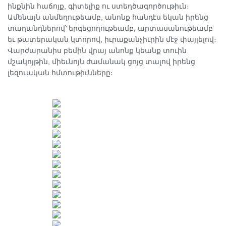
ինքնին հաճոյք, գիտելիք ու ստեղծագործութիւն։
Ամենայն անմեղութեամբ, անոնք հանդէս եկան իրենց
տաղանդներով՝ երգեցողութեամբ, արտասանութեամբ
եւ թատերական կտորով, իւրաքանչիւրին մէջ փայլելով։
Վարժարանիս բեմին վրայ անոնք կեանք տուին
մշակոյթին, միեւնոյն ժամանակ ցոյց տալով իրենց
լեզուական հմտութիւնները։