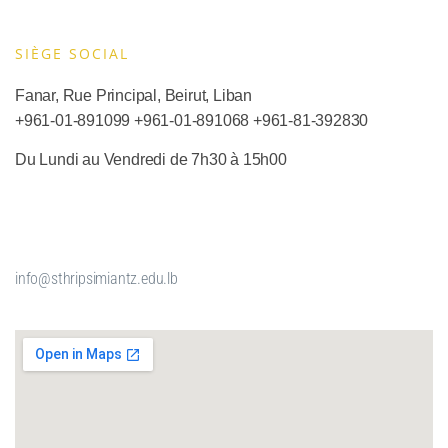
SIÈGE SOCIAL​
Fanar, Rue Principal, Beirut, Liban
+961-01-891099
+961-01-891068
+
961-81-392830
Du Lundi au Vendredi de 7h30 à 15h00
info@sthripsimiantz.edu.lb