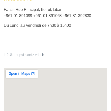
Fanar, Rue Principal, Beirut, Liban
+961-01-891099
+961-01-891068
+
961-81-392830
Du Lundi au Vendredi de 7h30 à 15h00
info@sthripsimiantz.edu.lb