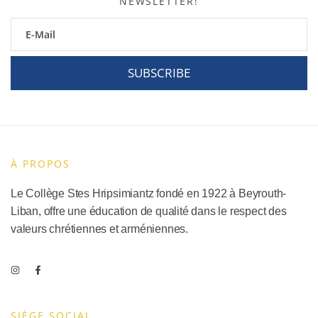
NEWSLETTER!
SUBSCRIBE
À PROPOS
Le Collège Stes Hripsimiantz fondé en 1922 à Beyrouth-
Liban, offre une éducation de qualité dans le respect des
valeurs chrétiennes et arméniennes.
SIÈGE SOCIAL​