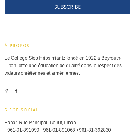
SUBSCRIBE
À PROPOS
Le Collège Stes Hripsimiantz fondé en 1922 à Beyrouth-
Liban, offre une éducation de qualité dans le respect des
valeurs chrétiennes et arméniennes.
SIÈGE SOCIAL​
Fanar, Rue Principal, Beirut, Liban
+961-01-891099
+961-01-891068
+
961-81-392830