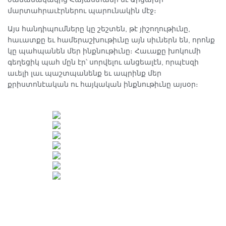
մարտահրաւէրներու պարունակին մէջ։
Այս հանդիպումները կը շեշտեն, թէ յիշողութիւնը,
հաւատքը եւ համերաշխութիւնը այն սիւներն են, որոնք
կը պահպանեն մեր ինքնութիւնը։ Հաւաքը խոկումի
գեղեցիկ պահ մըն էր՝ սորվելու անցեալէն, որպէսզի
աւելի լաւ պաշտպանենք եւ ապրինք մեր
քրիստոնէական ու հայկական ինքնութիւնը այսօր։