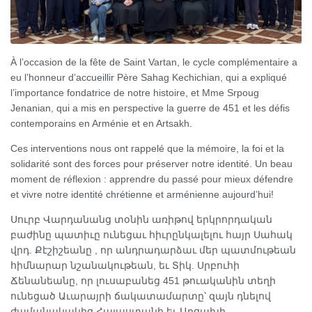
À l’occasion de la fête de Saint Vartan, le cycle complémentaire a
eu l’honneur d’accueillir Père Sahag Kechichian, qui a expliqué
l’importance fondatrice de notre histoire, et Mme Srpoug
Jenanian, qui a mis en perspective la guerre de 451 et les défis
contemporains en Arménie et en Artsakh.
Ces interventions nous ont rappelé que la mémoire, la foi et la
solidarité sont des forces pour préserver notre identité. Un beau
moment de réflexion : apprendre du passé pour mieux défendre
et vivre notre identité chrétienne et arménienne aujourd’hui!
Սուրբ Վարդանանց տօնին առիթով երկրորդական
բաժինը պատիւը ունեցաւ հիւրընկալելու հայր Սահակ
վրդ. Քէշիշեանը , որ անդրադարձաւ մեր պատմութեան
հիմնարար նշանակութեան, եւ Տիկ. Սրբուհի
Ճենանեանը, որ լուսաբանեց 451 թուականին տեղի
ունեցած Աւարայրի ճակատամարտը՝ զայն դնելով
ժամանակակից Հայաստանի եւ Արցախի