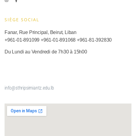
SIÈGE SOCIAL​
Fanar, Rue Principal, Beirut, Liban
+961-01-891099
+961-01-891068
+
961-81-392830
Du Lundi au Vendredi de 7h30 à 15h00
info@sthripsimiantz.edu.lb