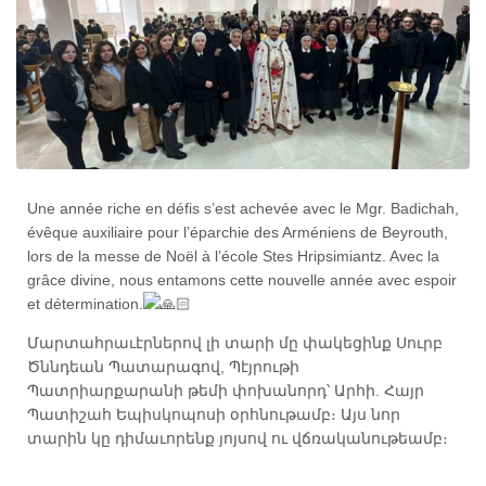
Une année riche en défis s’est achevée avec le Mgr. Badichah,
évêque auxiliaire pour l’éparchie des Arméniens de Beyrouth,
lors de la messe de Noël à l’école Stes Hripsimiantz. Avec la
grâce divine, nous entamons cette nouvelle année avec espoir
et détermination.
Մարտահրաւէրներով լի տարի մը փակեցինք Սուրբ
Ծննդեան Պատարագով, Պէյրութի
Պատրիարքարանի թեմի փոխանորդ՝ Արհի. Հայր
Պատիշահ Եպիսկոպոսի օրհնութամբ։ Այս նոր
տարին կը դիմաւորենք յոյսով ու վճռականութեամբ։