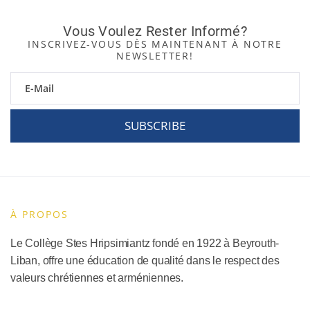
Vous Voulez Rester Informé?
INSCRIVEZ-VOUS DÈS MAINTENANT À NOTRE
NEWSLETTER!
SUBSCRIBE
À PROPOS
Le Collège Stes Hripsimiantz fondé en 1922 à Beyrouth-
Liban, offre une éducation de qualité dans le respect des
valeurs chrétiennes et arméniennes.