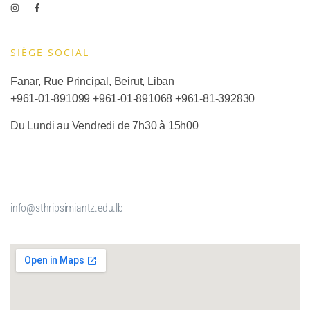
SIÈGE SOCIAL​
Fanar, Rue Principal, Beirut, Liban
+961-01-891099
+961-01-891068
+
961-81-392830
Du Lundi au Vendredi de 7h30 à 15h00
info@sthripsimiantz.edu.lb