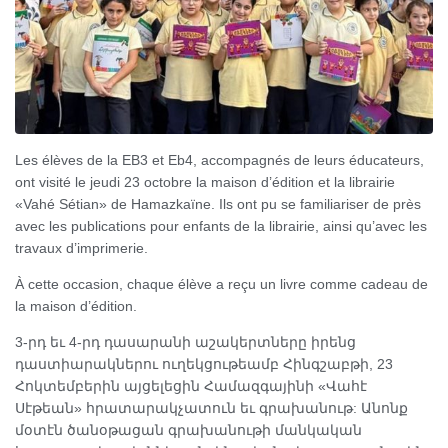
Les élèves de la EB3 et Eb4, accompagnés de leurs éducateurs,
ont visité le jeudi 23 octobre la maison d’édition et la librairie
«Vahé Sétian» de Hamazkaïne. Ils ont pu se familiariser de près
avec les publications pour enfants de la librairie, ainsi qu’avec les
travaux d’imprimerie.
À cette occasion, chaque élève a reçu un livre comme cadeau de
la maison d’édition.
3-րդ եւ 4-րդ դասարանի աշակերտները իրենց
դաստիարակներու ուղեկցութեամբ Հինգշաբթի, 23
Հոկտեմբերին այցելեցին Համազգայինի «Վահէ
Սէթեան» հրատարակչատուն եւ գրախանութ: Անոնք
մօտէն ծանօթացան գրախանութի մանկական