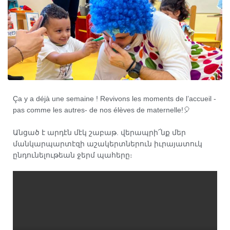
Ça y a déjà une semaine ! Revivons les moments de l’accueil -
pas comme les autres- de nos élèves de maternelle!🎈
Անցած է արդէն մէկ շաբաթ. վերապրի՜նք մեր
մանկարպարտէզի աշակերտներուն իւրայատուկ
ընդունելութեան ջերմ պահերը։