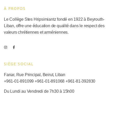
À PROPOS
Le Collège Stes Hripsimiantz fondé en 1922 à Beyrouth-
Liban, offre une éducation de qualité dans le respect des
valeurs chrétiennes et arméniennes.
SIÈGE SOCIAL​
Fanar, Rue Principal, Beirut, Liban
+961-01-891099
+961-01-891068
+
961-81-392830
Du Lundi au Vendredi de 7h30 à 15h00