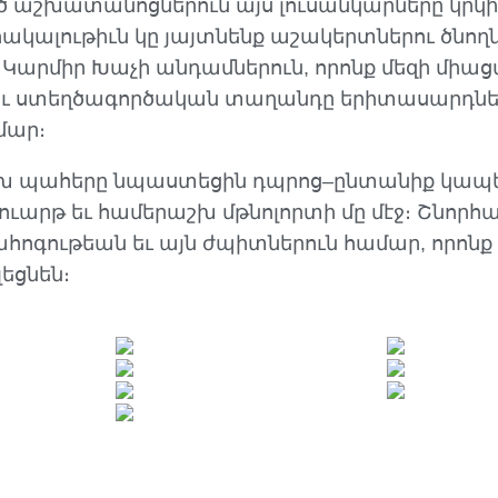
աշխատանոցներուն այս լուսանկարները կրկին
ակալութիւն կը յայտնենք աշակերտներու ծնողն
Կարմիր Խաչի անդամներուն, որոնք մեզի միացա
 ու ստեղծագործական տաղանդը երիտասարդնե
մար։
ւրախ պահերը նպաստեցին դպրոց–ընտանիք կապ
ւարթ եւ համերաշխ մթնոլորտի մը մէջ։ Շնորհա
ծահոգութեան եւ այն ժպիտներուն համար, որոնք
լեցնեն։