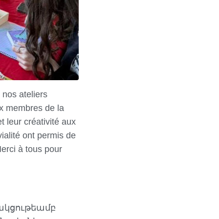
nos ateliers
ux membres de la
 leur créativité aux
ialité ont permis de
Merci à tous pour
նակցութեամբ