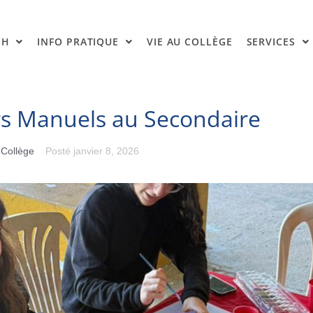
SH
INFO PRATIQUE
VIE AU COLLÈGE
SERVICES
rs Manuels au Secondaire
 Collège
Posté
janvier 8, 2026