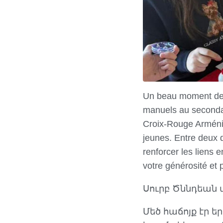
Un beau moment de p
manuels au seconda
Croix-Rouge Arménien
jeunes. Entre deux d
renforcer les liens 
votre générosité et 
Սուրբ Ծննդեան 
Մեծ հաճոյք էր 