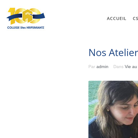
ACCUEIL
C
Nos Atelie
Par
admin
Dans
Vie au