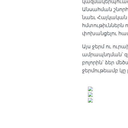
կազմակերպուած 
Անսահման շնորհ
նաեւ Հայկական 
հմտութիւններն
փոխանցելու հա
Այս ջերմ ու ո
ամրապնդման՝ զո
բոլորին՝ ձեր մե
ջերմութեամբ կը 