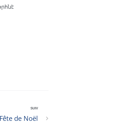
օրհնէ
SUIV
Fête de Noël