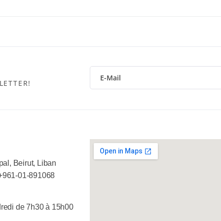
LETTER!
al, Beirut, Liban
+961-01-891068
redi de 7h30 à 15h00