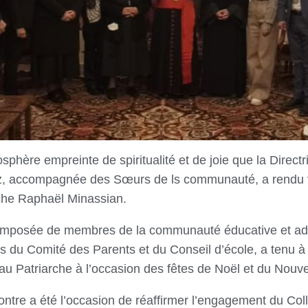
phère empreinte de spiritualité et de joie que la Direct
tz, accompagnée des Sœurs de ls communauté, a rendu v
rche Raphaël Minassian.
omposée de membres de la communauté éducative et admi
s du Comité des Parents et du Conseil d’école, a tenu 
au Patriarche à l’occasion des fêtes de Noël et du Nouve
tre a été l’occasion de réaffirmer l’engagement du Col