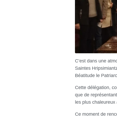
C’est dans une atmos
Saintes Hripsimian
Béatitude le Patria
Cette délégation, c
que de représentant
les plus chaleureux 
Ce moment de rencon