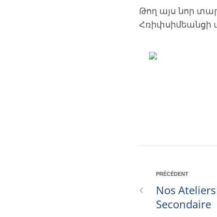
Թող այս նոր տար
Հռիփսիմեանցի 
PRÉCÉDENT
Nos Atelier
Secondaire