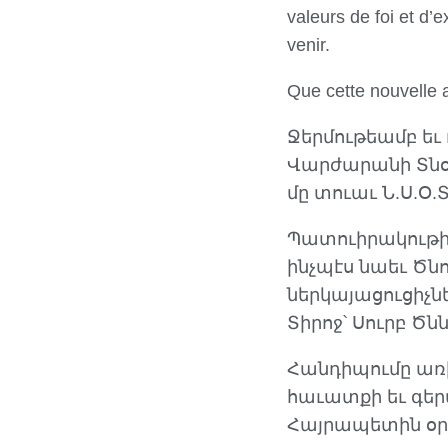
valeurs de foi et d’
venir.
Que cette nouvelle a
Ջերմութեամբ եւ 
Վարժարանի Տնօր
մը տուաւ Ն.Ս.Օ
Պատուիրակութիւ
ինչպէս նաեւ Ծ
ներկայացուցիչն
Տիրոջ՝ Սուրբ Ծն
Հանդիպումը առ
հաւատքի եւ գեր
Հայրապետին օր