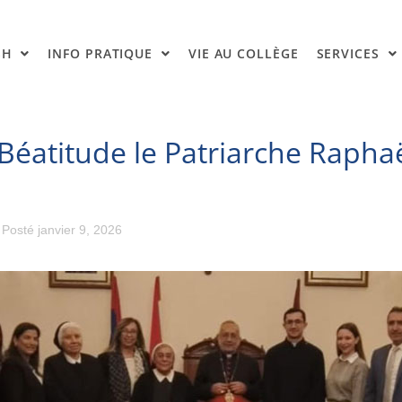
SH
INFO PRATIQUE
VIE AU COLLÈGE
SERVICES
 Béatitude le Patriarche Rapha
Posté
janvier 9, 2026